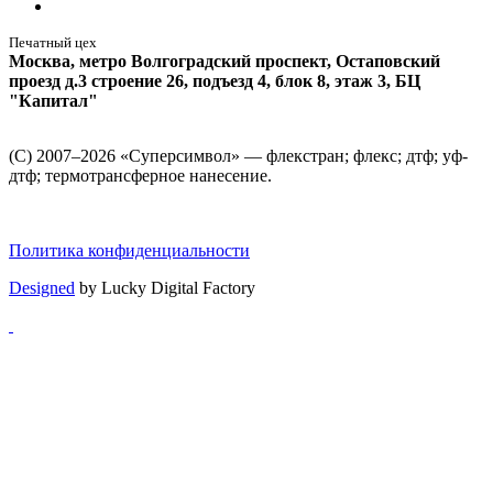
Печатный цех
Москва, метро Волгоградский проспект, Остаповский
проезд д.3 строение 26, подъезд 4, блок 8, этаж 3, БЦ
"Капитал"
(С) 2007–2026 «Суперсимвол» — флекстран; флекс; дтф; уф-
дтф; термотрансферное нанесение.
Политика конфиденциальности
Designed
by Lucky Digital Factory