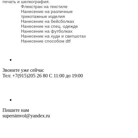
печать и шелкография.
Флекстран на текстиле
Нанесение на различные
трикотажные изделия
Нанесение на бейсболках
Нанесение на спец. одежде
Нанесение на футболках
Нанесение на худи и свитшотах
Нанесение способом dtf
Звоните уже сейчас
Тел: +7(915)205 26 80 С 11:00 до 19:00
Пишите нам
supersimvol@yandex.ru