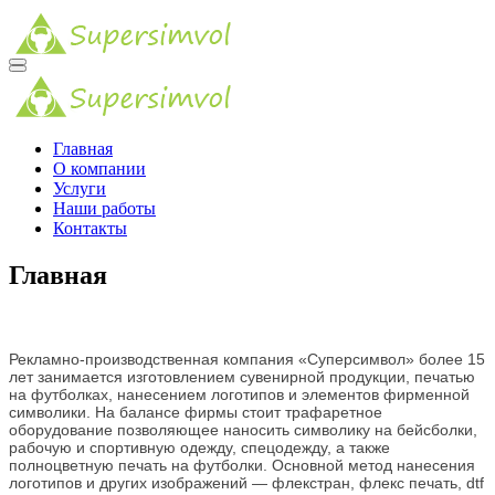
Главная
О компании
Услуги
Наши работы
Контакты
Главная
Рекламно-производственная компания «Суперсимвол» более 15
лет занимается изготовлением сувенирной продукции, печатью
на футболках, нанесением логотипов и элементов фирменной
символики. На балансе фирмы стоит трафаретное
оборудование позволяющее наносить символику на бейсболки,
рабочую и спортивную одежду, спецодежду, а также
полноцветную печать на футболки. Основной метод нанесения
логотипов и других изображений — флекстран, флекс печать, dtf