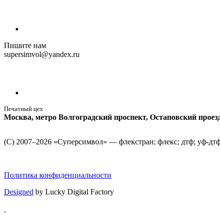
Пишите нам
supersimvol@yandex.ru
Печатный цех
Москва, метро Волгоградский проспект, Остаповский проезд д
(С) 2007–2026 «Суперсимвол» — флекстран; флекс; дтф; уф-дтф
Политика конфиденциальности
Designed
by Lucky Digital Factory