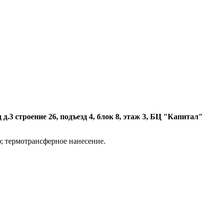
.3 строение 26, подъезд 4, блок 8, этаж 3, БЦ "Капитал"
; термотрансферное нанесение.