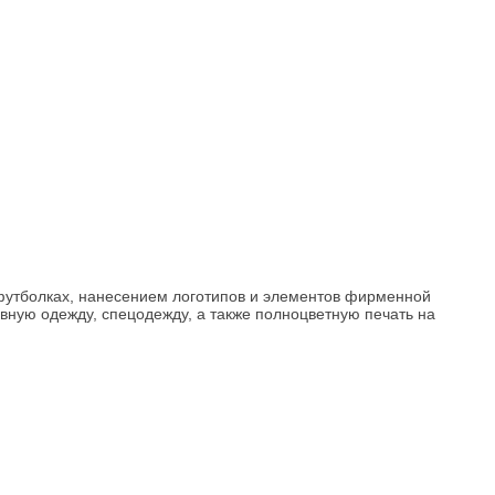
футболках, нанесением логотипов и элементов фирменной
ную одежду, спецодежду, а также полноцветную печать на