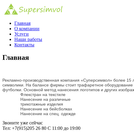
Главная
О компании
Услуги
Наши работы
Контакты
Главная
Рекламно-производственная компания «Суперсимвол» более 15 л
символики. На балансе фирмы стоит трафаретное оборудование п
футболки. Основной метод нанесения логотипов и других изображ
Флекстран на текстиле
Нанесение на различные
трикотажные изделия
Нанесение на бейсболках
Нанесение на спец. одежде
Звоните уже сейчас
Тел: +7(915)205 26 80 С 11:00 до 19:00