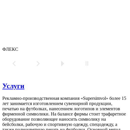
ФЛЕКС
Услуги
Рекламно-производственная компания «Supersimvol» более 15
лет занимается изготовлением сувенирной продукции,
печатью на футболках, нанесением логотипов и элементов
фирменной символики. На балансе фирмы стоит трафаретное
оборудование позволяющее наносить символику на
бейсболки, рабочую и спортивную одежду, спецодежду, а
также полноцветную печать на футболки. Основной метод