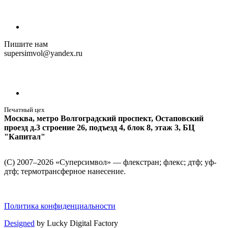
Пишите нам
supersimvol@yandex.ru
Печатный цех
Москва, метро Волгоградский проспект, Остаповский
проезд д.3 строение 26, подъезд 4, блок 8, этаж 3, БЦ
"Капитал"
(С) 2007–2026 «Суперсимвол» — флекстран; флекс; дтф; уф-
дтф; термотрансферное нанесение.
Политика конфиденциальности
Designed
by Lucky Digital Factory